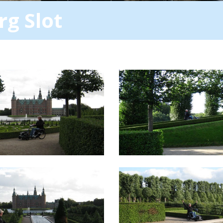
rg Slot