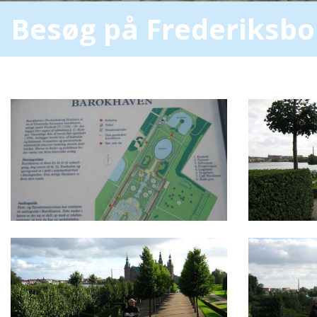
Besøg på Frederiksbo