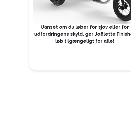
Uanset om du løber for sjov eller for
udfordringens skyld, gør Joëlette Finish
løb tilgængeligt for alle!