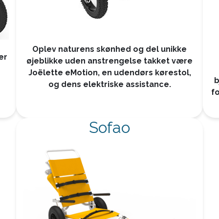
Oplev naturens skønhed og del unikke
er
øjeblikke uden anstrengelse takket være
Joëlette eMotion, en udendørs kørestol,
b
og dens elektriske assistance.
f
Sofao