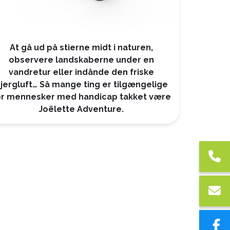
At gå ud på stierne midt i naturen,
observere landskaberne under en
vandretur eller indånde den friske
jergluft… Så mange ting er tilgængelige
or mennesker med handicap takket være
Joëlette Adventure.