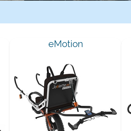
eMotion