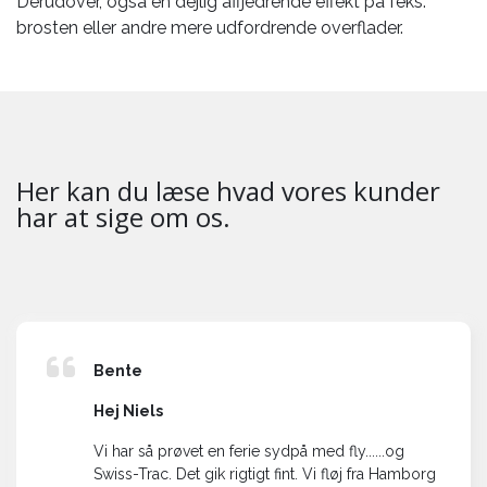
Derudover, også en dejlig affjedrende effekt på feks.
brosten eller andre mere udfordrende overflader.
Her kan du læse hvad vores kunder
har at sige om os.
Bente
Hej Niels
Vi har så prøvet en ferie sydpå med fly......og
Swiss-Trac. Det gik rigtigt fint. Vi fløj fra Hamborg