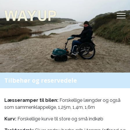
Gå
til
hovedindhold
Tilbehør og reservedele
Læsseramper til bilen:
Forskellige længder og også
som sammenklappelige, 1,25m, 1,4m, 1,6m
Kurv:
Forskellige kurve til store og små indkøb