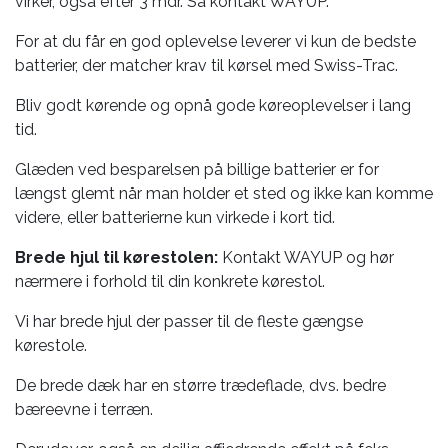
virker, også efter 3 mdr. Så kontakt WAYUP.
For at du får en god oplevelse leverer vi kun de bedste
batterier, der matcher krav til kørsel med Swiss-Trac.
Bliv godt kørende og opnå gode køreoplevelser i lang
tid.
Glæden ved besparelsen på billige batterier er for
længst glemt når man holder et sted og ikke kan komme
videre, eller batterierne kun virkede i kort tid.
Brede hjul til kørestolen:
Kontakt WAYUP og hør
nærmere i forhold til din konkrete kørestol.
Vi har brede hjul der passer til de fleste gængse
kørestole.
De brede dæk har en større trædeflade, dvs. bedre
bæreevne i terræn.