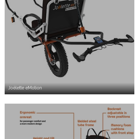
Joëlette eMotion