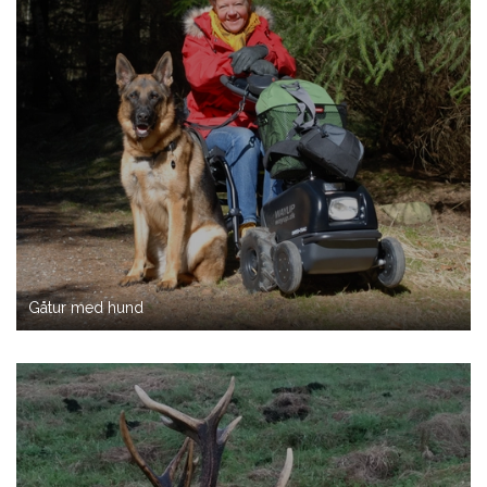
Gåtur med hund