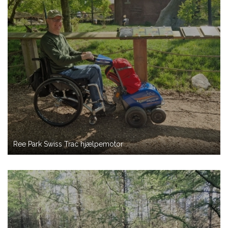
Ree Park Swiss Trac hjælpemotor