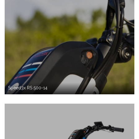
Speed3x RS 500-14