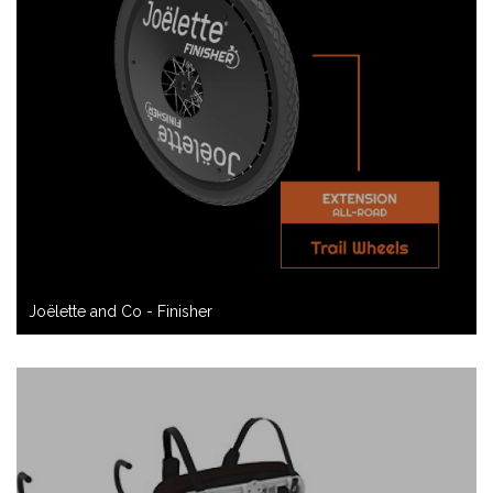
Joëlette and Co - Finisher