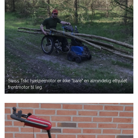
Swiss Trac hjælpemotor er ikke "bare" en almindelig ethjulet
frontmotor til leg.