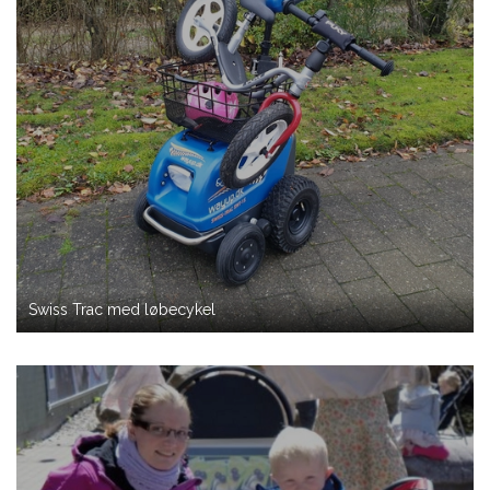
Swiss Trac med løbecykel