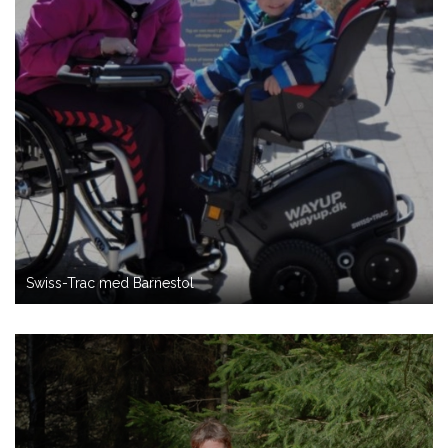
Swiss-Trac med Barnestol