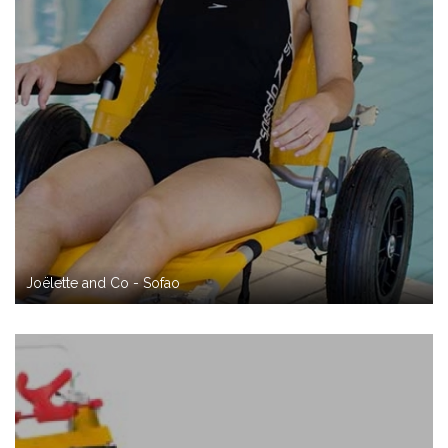
Joëlette and Co - Sofao