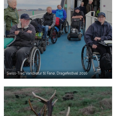
Swiss-Trac Vandretur til Fanø, Dragefestival 2016