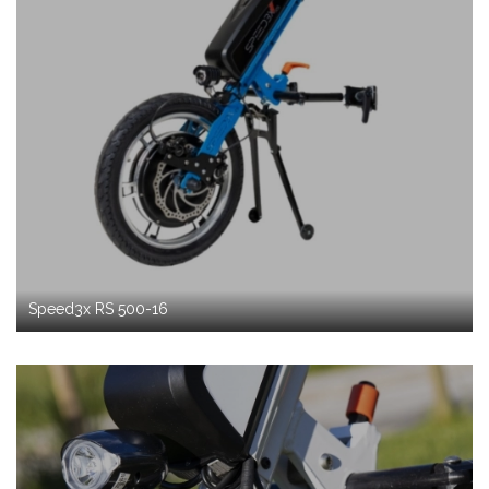
Speed3x RS 500-16