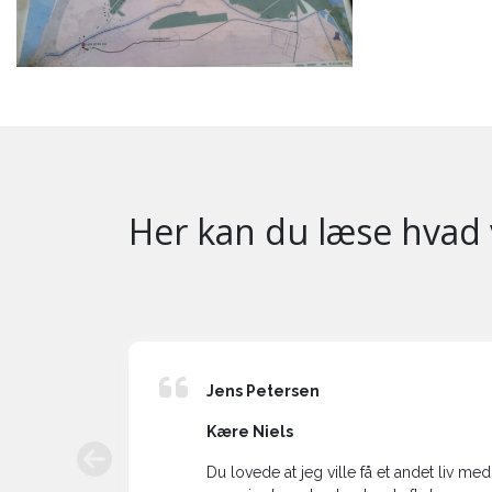
Her kan du læse hvad 
Jens Petersen
Kære Niels
r næsten
Du lovede at jeg ville få et andet liv med