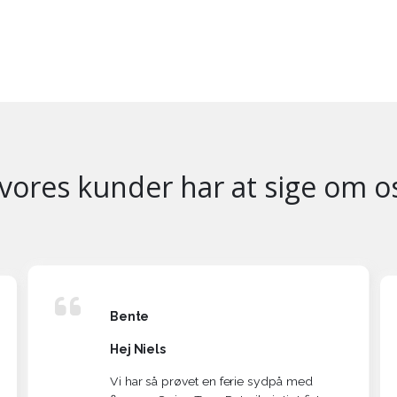
vores kunder har at sige om o
Bente
Hej Niels
Vi har så prøvet en ferie sydpå med